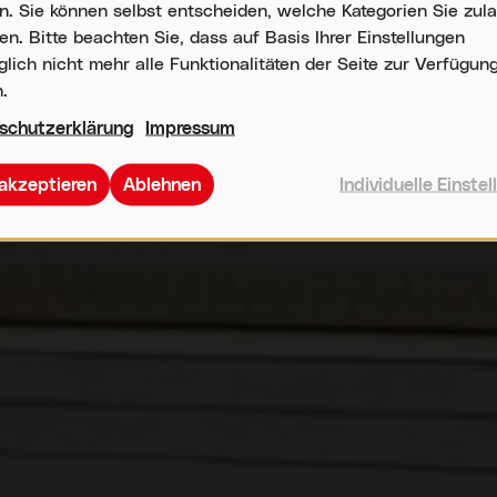
. Sie können selbst entscheiden, welche Kategorien Sie zul
n. Bitte beachten Sie, dass auf Basis Ihrer Einstellungen
ich nicht mehr alle Funktionalitäten der Seite zur Verfügun
.
schutzerklärung
Impressum
 akzeptieren
Ablehnen
Individuelle Einste