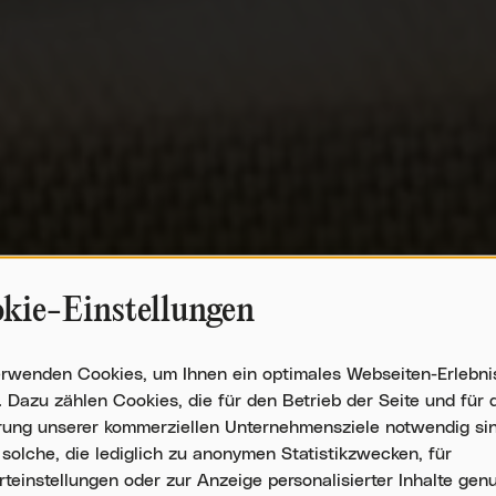
kie-Einstellungen
wendung
erwenden Cookies, um Ihnen ein optimales Webseiten-Erlebni
onenbezogenen
. Dazu zählen Cookies, die für den Betrieb der Seite und für 
n
rung unserer kommerziellen Unternehmensziele notwendig sin
solche, die lediglich zu anonymen Statistikzwecken, für
teinstellungen oder zur Anzeige personalisierter Inhalte genu
ies