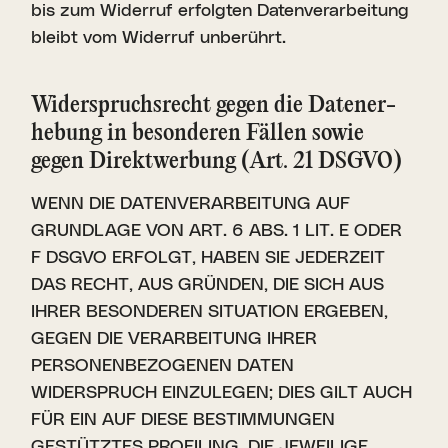
bis zum Widerruf erfolgten Datenverarbeitung
bleibt vom Widerruf unberührt.
Wider­spruchs­recht gegen die Daten­er­
hebung in beson­deren Fällen sowie
gegen Direkt­werbung (Art. 21 DSGVO)
WENN DIE DATENVERARBEITUNG AUF
GRUNDLAGE VON ART. 6 ABS. 1 LIT. E ODER
F DSGVO ERFOLGT, HABEN SIE JEDERZEIT
DAS RECHT, AUS GRÜNDEN, DIE SICH AUS
IHRER BESONDEREN SITUATION ERGEBEN,
GEGEN DIE VERARBEITUNG IHRER
PERSONENBEZOGENEN DATEN
WIDERSPRUCH EINZULEGEN; DIES GILT AUCH
FÜR EIN AUF DIESE BESTIMMUNGEN
GESTÜTZTES PROFILING. DIE JEWEILIGE